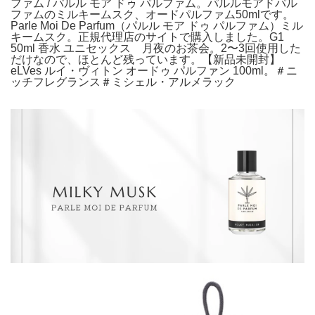
ファム / パルル モア ドゥ パルファム。パルルモアドパル
ファムのミルキームスク、オードパルファム50mlです。
Parle Moi De Parfum（パルル モア ドゥ パルファム）ミル
キームスク。正規代理店のサイトで購入しました。G1
50ml 香水 ユニセックス 月夜のお茶会。2〜3回使用した
だけなので、ほとんど残っています。【新品未開封】
eLVes ルイ・ヴィトン オードゥ パルファン 100ml。＃ニ
ッチフレグランス＃ミシェル・アルメラック