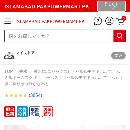
詳しくは
ISLAMABAD.PAKPOWERMART.PK
こちら
0
ISLAMABAD.PAKPOWERMART.PK
マイストア
変更
TOP
香水
香水(ユニセックス)
パルルモアドパルファム
ミルキームスク ミルキームスク（パルルモアドゥパルファム）｜
肌に寄り添う静かな木と
(3854)