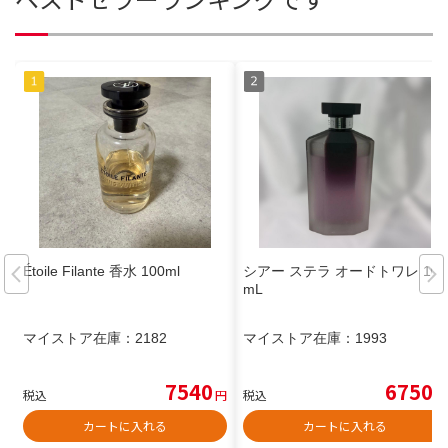
Étoile Filante 香水 100ml
シアー ステラ オードトワレ 100
mL
マイストア在庫：
2182
マイストア在庫：
1993
7540
6750
税込
円
税込
円
カートに入れる
カートに入れる