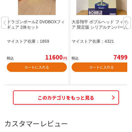
ドラゴンボールZ DVDBOXフィ
大谷翔平 ボブルヘッド フィギュ
ギュア 2体セット
ア 限定版 シリアルナンバー入り
マイストア在庫：
1859
マイストア在庫：
4321
11600
7499
税込
円
税込
円
カートに入れる
カートに入れる
このカテゴリをもっと見る
カスタマーレビュー