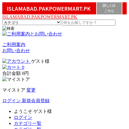
詳しくは
ISLAMABAD.PAKPOWERMART.PK
こちら
ISLAMABAD.PAKPOWERMART.PK
ご利用案内
お問い合わせ
ゲスト様
0
合計金額
0円
マイストア
変更
ログイン
新規会員登録
ようこそ
ゲスト様
ログイン
カテゴリ一覧