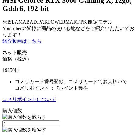
MSI Geforce RTX 3060 Gaming X, 12gb,
Gddr6, 192-bit
※ISLAMABAD.PAKPOWERMART.PK 限定モデル
YouTuberの皆様に商品の使い心地などをご紹介いただいてお
ります！
紹介動画はこちら
ネット販売
価格（税込）
19250
円
コメリカード番号登録、コメリカードでお支払いで
コメリポイント ：
7ポイント獲得
コメリポイントについて
購入個数