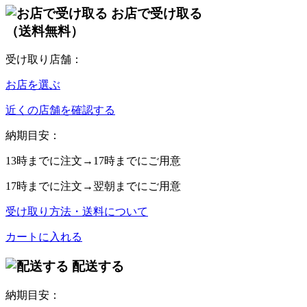
お店で受け取る
（送料無料）
受け取り店舗：
お店を選ぶ
近くの店舗を確認する
納期目安：
13時
までに注文→
17時
までにご用意
17時
までに注文→
翌朝
までにご用意
受け取り方法・送料について
カートに入れる
配送する
納期目安：