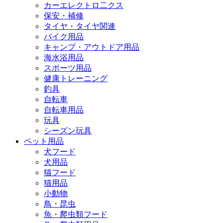
カーエレクトロ二クス
保安・補修
タイヤ・タイヤ関連
バイク用品
キャンプ・アウトドア用品
海水浴用品
スポーツ用品
健康トレーニング
釣具
自転車
自転車用品
玩具
シーズン玩具
ペット用品
犬フード
犬用品
猫フード
猫用品
小動物
鳥・昆虫
魚・爬虫類フード