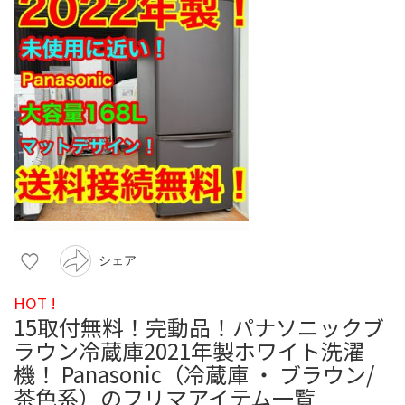
シェア
HOT !
15取付無料！完動品！パナソニックブ
ラウン冷蔵庫2021年製ホワイト洗濯
機！ Panasonic（冷蔵庫 ・ ブラウン/
茶色系）のフリマアイテム一覧