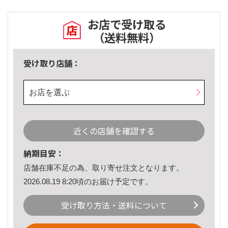
お店で受け取る
（送料無料）
受け取り店舗：
お店を選ぶ
近くの店舗を確認する
納期目安：
店舗在庫不足の為、取り寄せ注文となります。
2026.08.19 8:20頃のお届け予定です。
受け取り方法・送料について