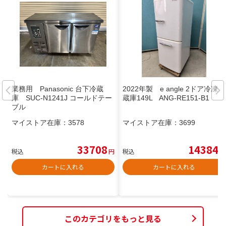
業務用 Panasonic 台下冷蔵
2022年製 e angle 2ドア冷凍冷
庫 SUC-N1241J コールドテー
蔵庫149L ANG-RE151-B1
ブル
マイストア在庫：
3578
マイストア在庫：
3699
33708
14384
税込
円
税込
円
カートに入れる
カートに入れる
このカテゴリをもっと見る