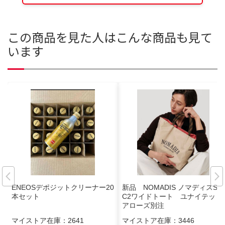
この商品を見た人はこんな商品も見て
います
ENEOSデポジットクリーナー20
新品 NOMADIS ノマディスSA
本セット
C2ワイドトート ユナイテッド
アローズ別注
マイストア在庫：
2641
マイストア在庫：
3446