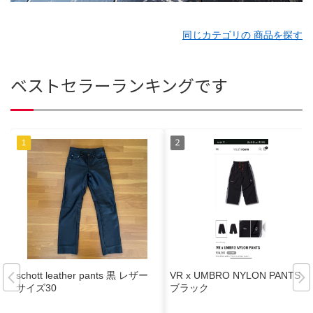
同じカテゴリの 商品を探す
ベストセラーランキングです
schott leather pants 黒 レザー
VR x UMBRO NYLON PANTS
サイズ30
ブラック