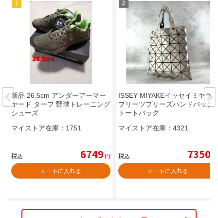
新品 26.5cm アンダーアーマー
ISSEY MIYAKEイッセイミヤケ
ヤード ターフ 野球トレーニング
プリーツプリーズハンドバッグ
シューズ
トートバッグ
マイストア在庫：
1751
マイストア在庫：
4321
6749
7350
税込
円
税込
円
カートに入れる
カートに入れる