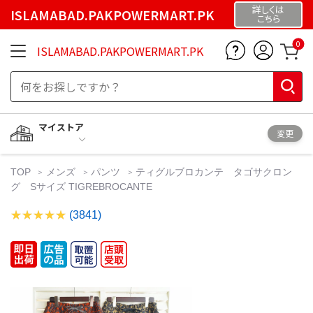
詳しくは
ISLAMABAD.PAKPOWERMART.PK
こちら
0
ISLAMABAD.PAKPOWERMART.PK
マイストア
変更
TOP
メンズ
パンツ
ティグルブロカンテ タゴサクロン
グ Sサイズ TIGREBROCANTE
(3841)