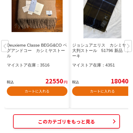
Deuxieme Classe BEGG&CO ベ
ジョシュアエリス カシミヤ
グアンドコー カシミヤストー
大判ストール 51796 新品 カ
ル
ーキ
マイストア在庫：
3516
マイストア在庫：
4351
22550
18040
税込
円
税込
円
カートに入れる
カートに入れる
このカテゴリをもっと見る