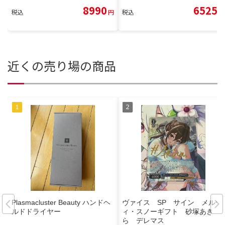
8990
6525
税込
円
税込
円
近くの売り場の商品
Plasmacluster Beauty ハンドヘ
ヴァイス SP サイン メルテ
ルドドライヤー
ィ・スノーギフト 砂塚あき
ら デレマス