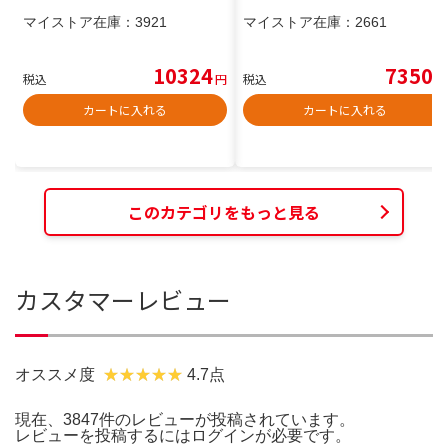
マイストア在庫：
3921
マイストア在庫：
2661
10324
7350
税込
円
税込
円
カートに入れる
カートに入れる
このカテゴリをもっと見る
カスタマーレビュー
オススメ度
4.7点
現在、3847件のレビューが投稿されています。
レビューを投稿するには
ログイン
が必要です。