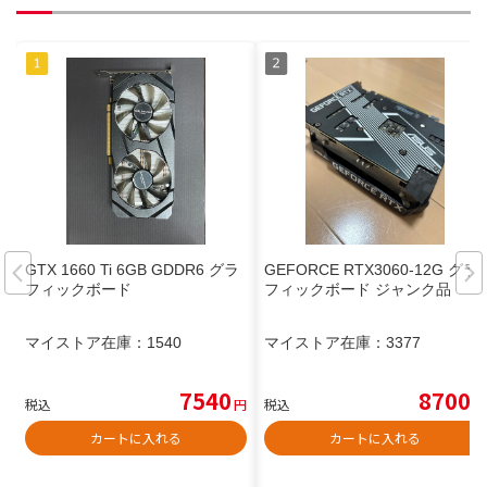
GTX 1660 Ti 6GB GDDR6 グラ
GEFORCE RTX3060-12G グラ
フィックボード
フィックボード ジャンク品
マイストア在庫：
1540
マイストア在庫：
3377
7540
8700
税込
円
税込
円
カートに入れる
カートに入れる