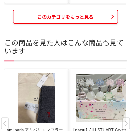
このカテゴリをもっと見る
この商品を見た人はこんな商品も見て
います
ami paris アミパリス マフラー
【natsu】JILLSTUART Crystal