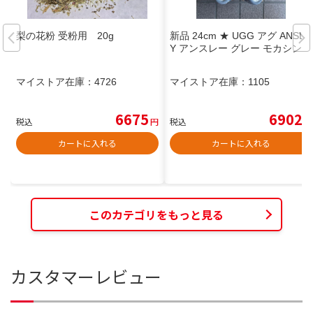
梨の花粉 受粉用 20g
新品 24cm ★ UGG アグ ANSLE
Y アンスレー グレー モカシン
マイストア在庫：
4726
マイストア在庫：
1105
6675
6902
税込
円
税込
円
カートに入れる
カートに入れる
このカテゴリをもっと見る
カスタマーレビュー