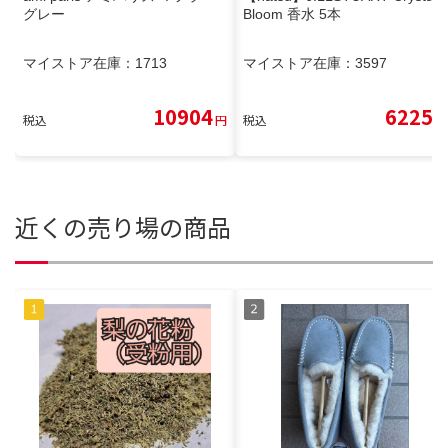
グレー
Bloom 香水 5本
マイストア在庫：
1713
マイストア在庫：
3597
10904
6225
税込
円
税込
円
近くの売り場の商品