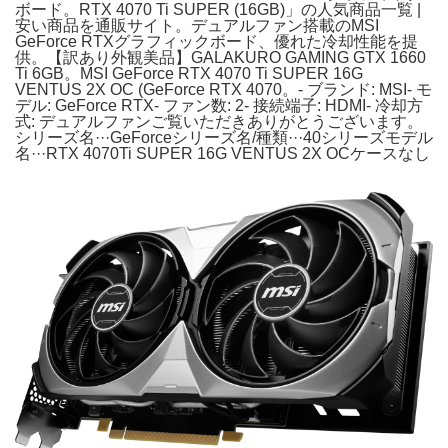
ボード。RTX 4070 Ti SUPER (16GB)」の人気商品一覧 |
安い商品を通販サイト。デュアルファン搭載のMSI
GeForce RTXグラフィックボード、優れた冷却性能を提
供。【訳あり外観美品】GALAKURO GAMING GTX 1660
Ti 6GB。MSI GeForce RTX 4070 Ti SUPER 16G
VENTUS 2X OC (GeForce RTX 4070。- ブランド: MSI- モ
デル: GeForce RTX- ファン数: 2- 接続端子: HDMI- 冷却方
式: デュアルファンご覧いただきありがとうございます。
シリーズ名···GeForceシリーズ名/種類···40シリーズモデル
名···RTX 4070Ti SUPER 16G VENTUS 2X OCケースなし