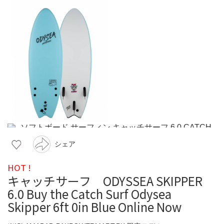
シェア
HOT !
キャッチサーフ ODYSSEA SKIPPER
6.0 Buy the Catch Surf Odysea
Skipper 6ft 0in Blue Online Now