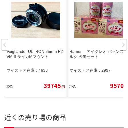
Voigtlander ULTRON 35mm F2
Ramen アイクレオ バランスミ
VM II ライカMマウント
ルク ６缶セット
マイストア在庫：
4638
マイストア在庫：
2997
39745
9570
税込
円
税込
円
近くの売り場の商品