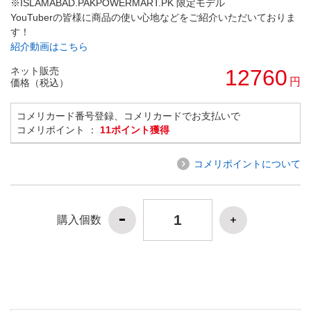
※ISLAMABAD.PAKPOWERMART.PK 限定モデル
YouTuberの皆様に商品の使い心地などをご紹介いただいておりま
す！
紹介動画はこちら
ネット販売
12760
円
価格（税込）
コメリカード番号登録、コメリカードでお支払いで
コメリポイント ：
11ポイント獲得
コメリポイントについて
購入個数