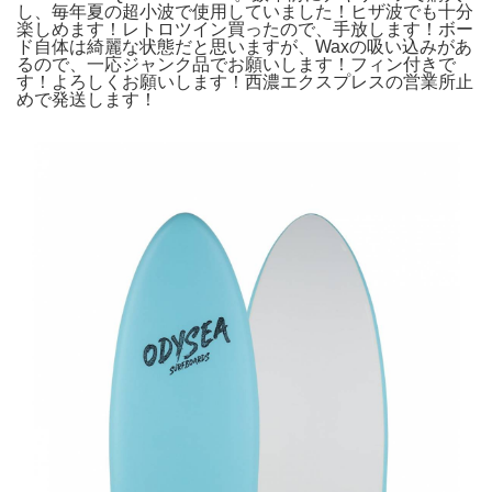
し、毎年夏の超小波で使用していました！ヒザ波でも十分
楽しめます！レトロツイン買ったので、手放します！ボー
ド自体は綺麗な状態だと思いますが、Waxの吸い込みがあ
るので、一応ジャンク品でお願いします！フィン付きで
す！よろしくお願いします！西濃エクスプレスの営業所止
めで発送します！