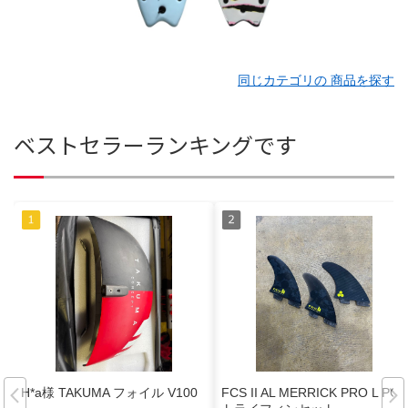
同じカテゴリの 商品を探す
ベストセラーランキングです
H*a様 TAKUMA フォイル V100
FCS II AL MERRICK PRO L PG