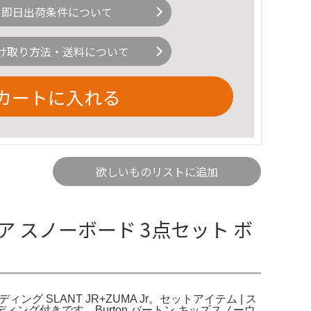
即日出荷条件について
け取り方法・送料について
カートに入れる
欲しいものリストに追加
ニア スノーボード 3点セット ボ
グ SLANT JR+ZUMA Jr。セットアイテム | ス
インディング付きです。Burton バートン キッズスノーウ