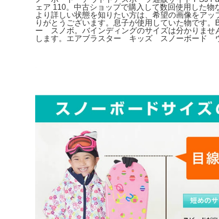
ェア 110。中古ショップで購入して数回使用した物
より詳しい状態を知りたい方は、希望の画像をアップ
りがとうございます。息子が使用していた物です。BUR
ー スノボ。バインディングのサイズは分かりませ
します。エアブラスター キッズ スノーボード 