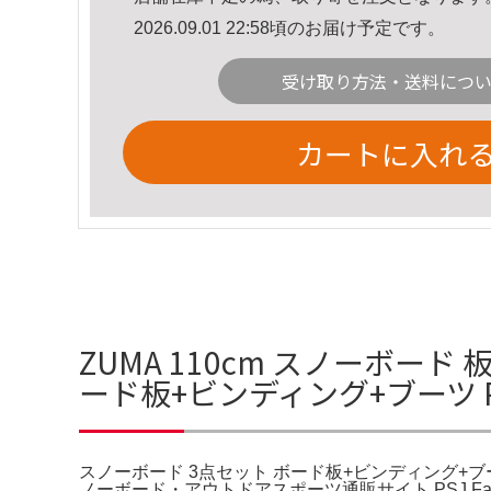
2026.09.01 22:58頃のお届け予定です。
受け取り方法・送料につ
カートに入れ
ZUMA 110cm スノーボード
ード板+ビンディング+ブーツ PI
スノーボード 3点セット ボード板+ビンディング+ブーツ P
ノーボード・アウトドアスポーツ通販サイト PSJ Fami