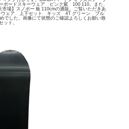
ボードスキーウェア ピンク紫 100 110。また、
場】スノボー 板 110cmの通販。ご覧いただきあ
キーウェア 上下セット キッズ 4T グリーン ブル
さめでした。画像にて状態のご確認よろしくお願い致
セット。