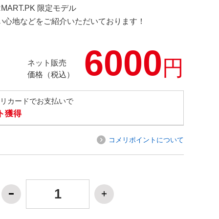
RMART.PK 限定モデル
の使い心地などをご紹介いただいております！
6000
円
ネット販売
価格（税込）
メリカードでお支払いで
ト獲得
コメリポイントについて