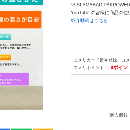
※ISLAMABAD.PAKPOWE
YouTuberの皆様に商品
紹介動画はこちら
コメリカード番号登録、コ
8ポイン
コメリポイント ：
購入個数