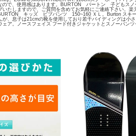
なので、使用感はあります。BURTON バートン 子どもスノー
いたしますので、ご質問を含めてお気軽にご連絡下さい。楽天市
TON キッズ ビブパンツ 150~160 ＸＬ。Burton ス
んが、息子は21cmの靴を使用しており若干バイディングは小
ウェア。ノースフェイス フード付きジャケットとスノーパンツ