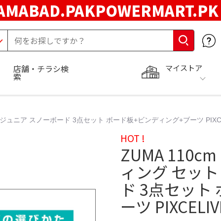
LAMABAD.PAKPOWERMART.P
マイストア
店舗・チラシ検
索
 ジュニア スノーボード 3点セット ボード板+ビンディング+ブーツ PIXCEL
HOT !
ZUMA 110
ィング セット
ド 3点セット
ーツ PIXCELIV