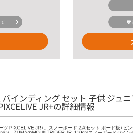
いて
受
る
 板 バインディング セット 子供 ジュ
XCELIVE JR+の詳細情報
IXCELIVE JR+。スノーボード 2点セット ボード板+ビンディン
ly。ZUMAのMOUNTRIDER JR. 110cmスノーボードバ