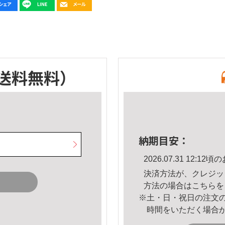
送料無料）
納期目安：
2026.07.31 12:
決済方法が、クレジッ
方法の場合は
こちら
を
※土・日・祝日の注文
時間をいただく場合
。