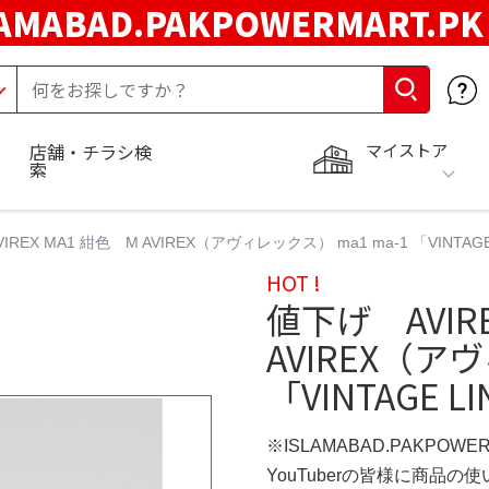
LAMABAD.PAKPOWERMART.P
マイストア
店舗・チラシ検
索
REX MA1 紺色 M AVIREX（アヴィレックス） ma1 ma-1 「VINTAGE LI
HOT !
値下げ AVIRE
AVIREX（ア
「VINTAGE LIN
※ISLAMABAD.PAKPOWE
YouTuberの皆様に商品