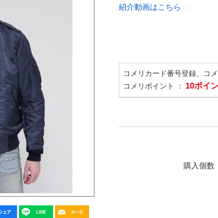
紹介動画はこちら
コメリカード番号登録、コ
10ポイ
コメリポイント ：
購入個数