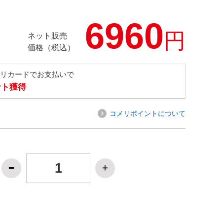
6960
円
ネット販売
価格（税込）
メリカードでお支払いで
ント獲得
コメリポイントについて