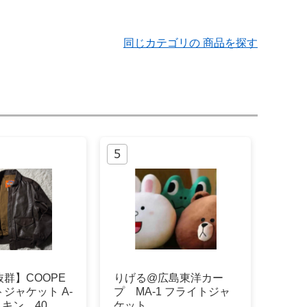
同じカテゴリの 商品を探す
群】COOPE
りげる@広島東洋カー
トジャケット A-
プ MA-1 フライトジャ
スキン 40
ケット