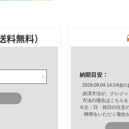
送料無料）
納期目安：
2026.08.04 14:
決済方法が、クレジッ
方法の場合は
こちら
を
※土・日・祝日の注文
時間をいただく場合
。