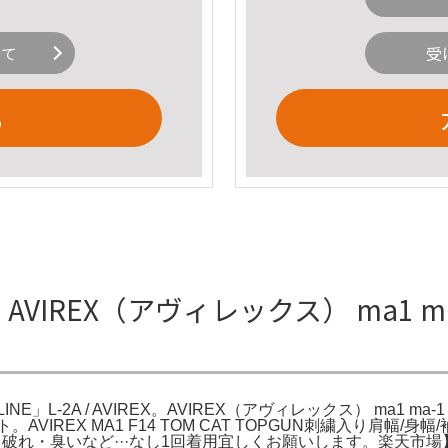
いて
受
る
AVIREX（アヴィレックス） ma1 ma-1 
INE」L-2A / AVIREX。AVIREX（アヴィレックス） ma1 ma-1 
ト。AVIREX MA1 F14 TOM CAT TOPGUN刺繍入り肩幅/身幅/袖
系汚れ・破れ・臭いなど···なし1回着用宜しくお願いします。楽天市場】m