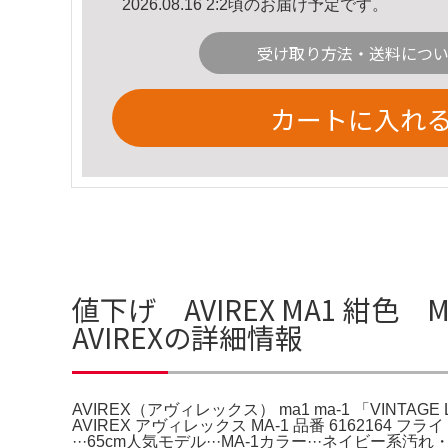
2026.08.16 2:2頃のお届け予定です。
受け取り方法・送料につ
カートに入れ
値下げ AVIREX MA1 紺色 M 
AVIREXの詳細情報
AVIREX（アヴィレックス） ma1 ma-1 「VINTAGE L
AVIREX アヴィレックス MA-1 品番 6162164 フライ
···65cm人気モデル···MA-1カラー···ネイビー