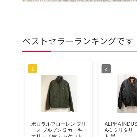
ベストセラーランキングです
ポロラルフローレン フリ
ALPHA INDUS
ース ブルゾン S カーキ
A-1 ミリタ
オリーブ 緑 ジャケット
ト 黒