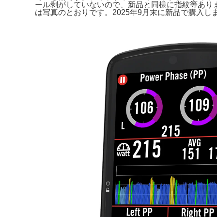
ール剥がしていないので、新品と同様に指紋等ありませ
は写真のとおりです。2025年9月末に新品で購入しました。