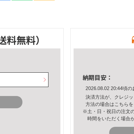
送料無料）
納期目安：
2026.08.02 20:
決済方法が、クレジッ
方法の場合は
こちら
を
※土・日・祝日の注文
時間をいただく場合
。