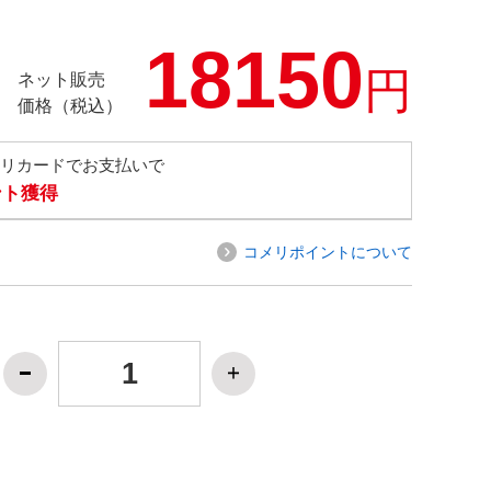
18150
円
ネット販売
価格（税込）
メリカードでお支払いで
ント獲得
コメリポイントについて