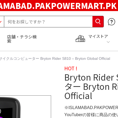
LAMABAD.PAKPOWERMART.P
マイストア
店舗・チラシ検
索
0 サイクルコンピューター Bryton Rider S810 – Bryton Global Official
HOT !
Bryton Ri
ター Bryton Ri
Official
※ISLAMABAD.PAKPOWE
YouTuberの皆様に商品