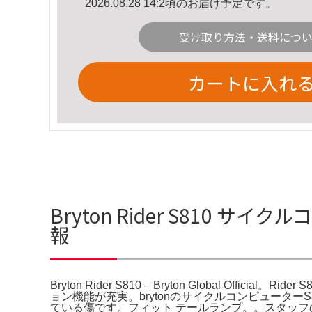
2026.08.28 14:2頃のお届け予定です。
受け取り方法・送料につ
カートに入れ
Bryton Rider S810 サイクルコ
報
Bryton Rider S810 – Bryton Global Off
ョン機能が充実。brytonのサイクルコンピューターS8
ている傷です。フィット テールランプ。。スタッフのイ