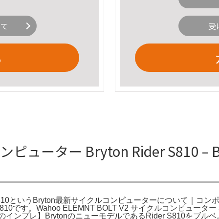
いて
受
る
ンピューター Bryton Rider S810 – Br
icial。Rider S810というBryton最新サイクルコンピューターについて｜コ
10です。Wahoo ELEMNT BOLT V2 サイクルコンピ
ンプレ】BrytonのニューモデルであるRider S810を