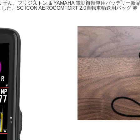
ん。ブリジストン & YAMAHA 電動自転車用バッテリー新品
SC ICON AEROCOMFORT 2.0自転車輸送用バッグ 赤