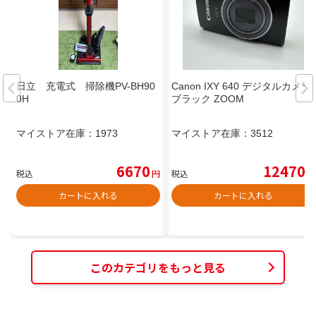
日立 充電式 掃除機PV-BH90
Canon IXY 640 デジタルカメラ
0H
ブラック ZOOM
マイストア在庫：
1973
マイストア在庫：
3512
6670
12470
税込
円
税込
円
カートに入れる
カートに入れる
このカテゴリをもっと見る