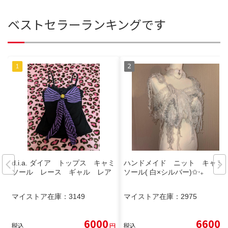
ベストセラーランキングです
d.i.a. ダイア トップス キャミ
ハンドメイド ニット キャミ
ソール レース ギャル レア
ソール( 白×シルバー)✩‧₊
マイストア在庫：
3149
マイストア在庫：
2975
6000
6600
税込
円
税込
円