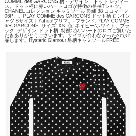
COMME des GARCONS 柄・デザイン：ドット レディー
ス。ドット柄に赤いハートロゴが特徴の長袖Tシャツ。
CHANEL コレクション キャミソール 刺繍 38 ココマーク
06P。。PLAY COMME des GARCONS ドット柄 ロンTシ
ャツ Sサイズ｜Yahoo!フリマ。- ブランド: PLAY COMME
des GARÇONS- サイズ: XS- 色: ネイビー/ホワイト、ブラ
ック- デザイン: ドット柄- 特徴: 赤いハートのロゴご覧いた
だきありがとうございます。サイズが合わなかったので出
品します。Hysteric Glamour 星柄キャミソールFREE