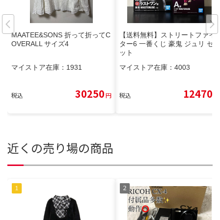
MAATEE&SONS 折って折ってC
【送料無料】ストリートファイ
OVERALL サイズ4
ター6 一番くじ 豪鬼 ジュリ セ
ット
マイストア在庫：
1931
マイストア在庫：
4003
30250
12470
税込
円
税込
円
近くの売り場の商品