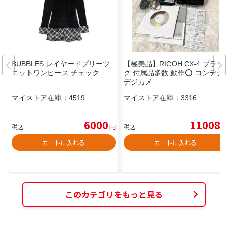
BUBBLES レイヤードプリーツ
【極美品】RICOH CX-4 ブラッ
ニットワンピース チェック
ク 付属品多数 動作⭕️ コンデジ
デジカメ
マイストア在庫：
4519
マイストア在庫：
3316
6000
11008
税込
円
税込
円
カートに入れる
カートに入れる
このカテゴリをもっと見る