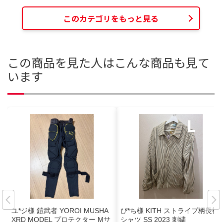
このカテゴリをもっと見る
この商品を見た人はこんな商品も見て
います
ユ*ジ様 鎧武者 YOROI MUSHA
ぴ*ち様 KITH ストライプ柄長袖
XRD MODEL プロテクター Mサ
シャツ SS 2023 刺繍