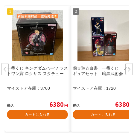
一番くじ キングダムハーツ ラス
幽☆遊☆白書 一番くじ フィ
トワン賞 ロクサス スタチュー
ギュアセット 暗黒武術会
マイストア在庫：
3760
マイストア在庫：
1720
6380
6380
税込
円
税込
円
カートに入れる
カートに入れる