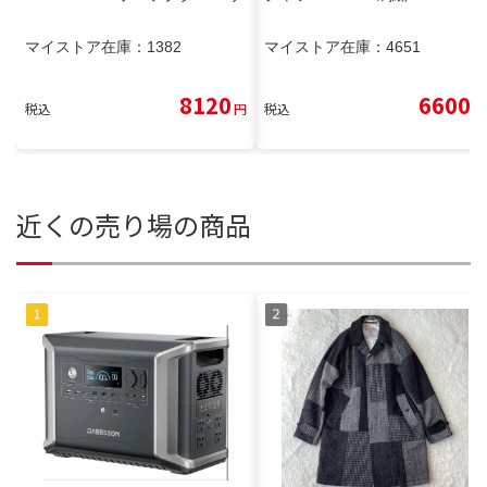
マイストア在庫：
1382
マイストア在庫：
4651
8120
6600
税込
円
税込
円
近くの売り場の商品