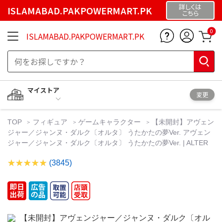
詳しくは
ISLAMABAD.PAKPOWERMART.PK
こちら
0
ISLAMABAD.PAKPOWERMART.PK
マイストア
変更
TOP
フィギュア
ゲームキャラクター
【未開封】アヴェン
ジャー／ジャンヌ・ダルク〔オルタ〕 うたかたの夢Ver. アヴェン
ジャー／ジャンヌ・ダルク〔オルタ〕 うたかたの夢Ver. | ALTER
(3845)