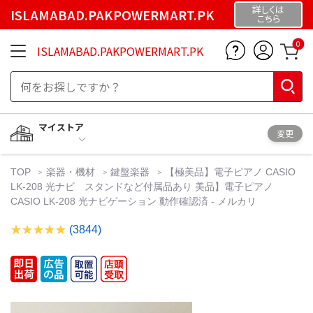
詳しくは
ISLAMABAD.PAKPOWERMART.PK
こちら
0
ISLAMABAD.PAKPOWERMART.PK
マイストア
変更
TOP
楽器・機材
鍵盤楽器
【極美品】電子ピアノ CASIO
LK-208 光ナビ スタンドなど付属品あり 美品】電子ピアノ
CASIO LK-208 光ナビゲーション 動作確認済 - メルカリ
(3844)