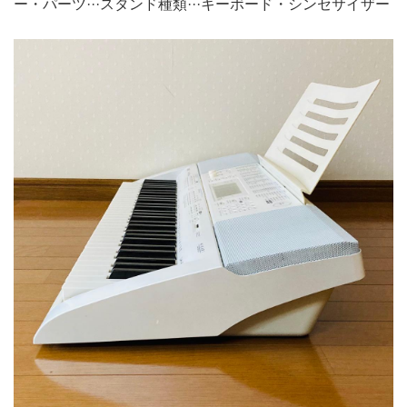
ー・パーツ···スタンド種類···キーボード・シンセサイザー