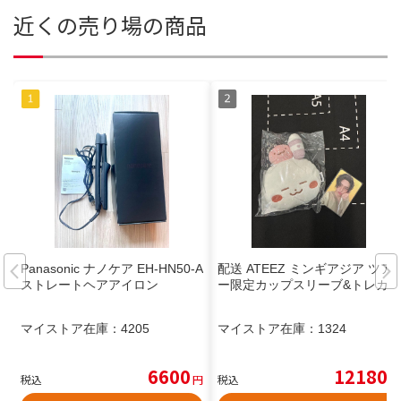
近くの売り場の商品
Panasonic ナノケア EH-HN50-A
配送 ATEEZ ミンギアジア ツア
ストレートヘアアイロン
ー限定カップスリーブ&トレカ
マイストア在庫：
4205
マイストア在庫：
1324
6600
12180
税込
円
税込
円