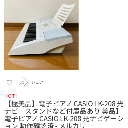
シェア
HOT !
【極美品】電子ピアノ CASIO LK-208 光
ナビ スタンドなど付属品あり 美品】
電子ピアノ CASIO LK-208 光ナビゲーシ
ョン 動作確認済 - メルカリ