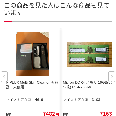
この商品を見た人はこんな商品も見て
います
NIPLUX Multi Skin Cleaner 美顔
Micron DDR4 メモリ 16GB(8GB
器 未使用
*2枚) PC4-2666V
マイストア在庫：
4619
マイストア在庫：
3103
7482
7163
税込
円
税込
円