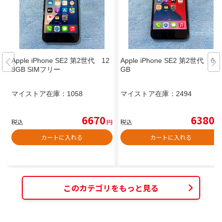
Apple iPhone SE2 第2世代 12
Apple iPhone SE2 第2世代 64
8GB SIMフリー
GB
マイストア在庫：
1058
マイストア在庫：
2494
6670
6380
税込
円
税込
円
カートに入れる
カートに入れる
このカテゴリをもっと見る