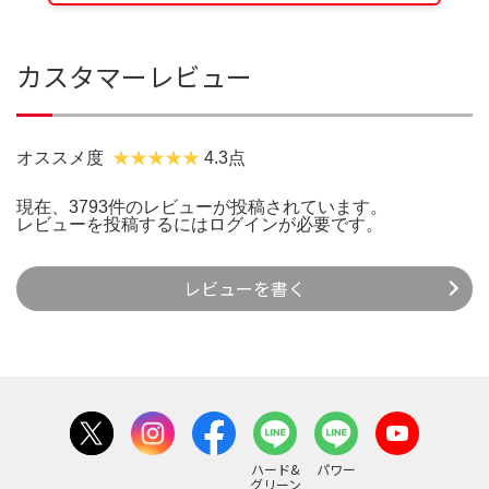
カスタマーレビュー
オススメ度
4.3点
現在、3793件のレビューが投稿されています。
レビューを投稿するには
ログイン
が必要です。
レビューを書く
ハード&
パワー
グリーン