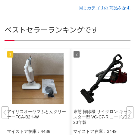
同じカテゴリの 商品を探す
ベストセラーランキングです
アイリスオーヤマふとんクリー
東芝 掃除機 サイクロン キャニ
ナーFCA-B2H-W
スター型 VC-C7-R コード式 20
23年製
マイストア在庫：
4486
マイストア在庫：
3449