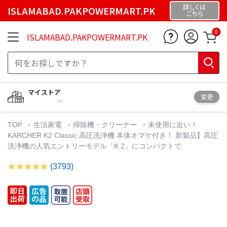
詳しくは
ISLAMABAD.PAKPOWERMART.PK
こちら
0
ISLAMABAD.PAKPOWERMART.PK
マイストア
変更
TOP
生活家電
掃除機・クリーナー
未使用に近い！
KARCHER K2 Classic 高圧洗浄機 本体オマケ付き！ 新製品】高圧
洗浄機の人気エントリーモデル「K 2」にコンパクトで
(3793)