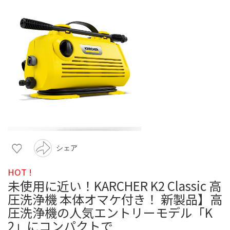
シェア
HOT !
未使用に近い！KARCHER K2 Classic 高
圧洗浄機 本体オマケ付き！ 新製品】高
圧洗浄機の人気エントリーモデル「K
2」にコンパクトで