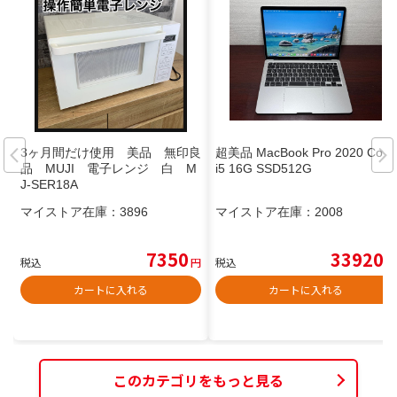
3ヶ月間だけ使用 美品 無印良
超美品 MacBook Pro 2020 Core
品 MUJI 電子レンジ 白 M
i5 16G SSD512G
J-SER18A
マイストア在庫：
3896
マイストア在庫：
2008
7350
33920
税込
円
税込
円
カートに入れる
カートに入れる
このカテゴリをもっと見る