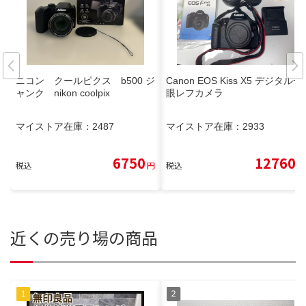
ニコン クールピクス b500 ジ
Canon EOS Kiss X5 デジタル一
ャンク nikon coolpix
眼レフカメラ
マイストア在庫：
2487
マイストア在庫：
2933
6750
12760
税込
円
税込
円
近くの売り場の商品