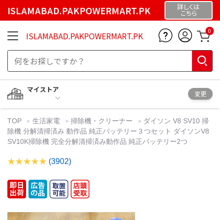
詳しくは
ISLAMABAD.PAKPOWERMART.PK
こちら
0
ISLAMABAD.PAKPOWERMART.PK
マイストア
変更
TOP
生活家電
掃除機・クリーナー
ダイソン V8 SV10 掃
除機 分解清掃済み 動作品 純正バッテリー３つセット ダイソンV8
SV10K掃除機 完全分解清掃済み動作品 純正バッテリー2つ
(3902)