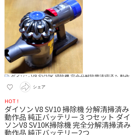
シェア
HOT !
ダイソン V8 SV10 掃除機 分解清掃済み
動作品 純正バッテリー３つセット ダイ
ソンV8 SV10K掃除機 完全分解清掃済み
動作品 純正バッテリー2つ