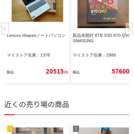
Lenovo Idiapadノートパソコン
新品未開封 8TB SSD 870 QVO
SAMSUNG
マイストア在庫：
1378
マイストア在庫：
2988
20515
57600
税込
円
税込
円
近くの売り場の商品