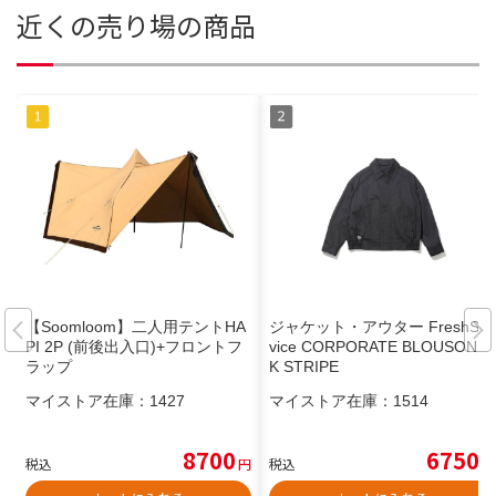
近くの売り場の商品
【Soomloom】二人用テントHA
ジャケット・アウター FreshSer
PI 2P (前後出入口)+フロントフ
vice CORPORATE BLOUSON B
ラップ
K STRIPE
マイストア在庫：
1427
マイストア在庫：
1514
8700
6750
税込
円
税込
円