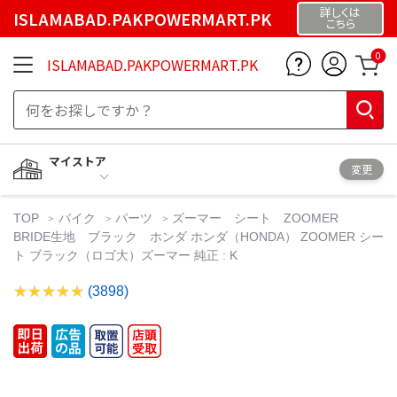
詳しくは
ISLAMABAD.PAKPOWERMART.PK
こちら
0
ISLAMABAD.PAKPOWERMART.PK
マイストア
変更
TOP
バイク
パーツ
ズーマー シート ZOOMER
BRIDE生地 ブラック ホンダ ホンダ（HONDA） ZOOMER シー
ト ブラック（ロゴ大）ズーマー 純正 : K
(3898)