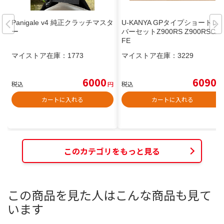
Panigale v4 純正クラッチマスタ
U-KANYA GPタイプショートレ
ー
バーセットZ900RS Z900RSCA
FE
マイストア在庫：
1773
マイストア在庫：
3229
6000
6090
税込
円
税込
円
カートに入れる
カートに入れる
このカテゴリをもっと見る
この商品を見た人はこんな商品も見て
います