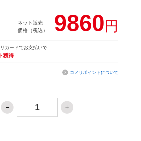
9860
円
ネット販売
価格（税込）
メリカードでお支払いで
ト獲得
コメリポイントについて