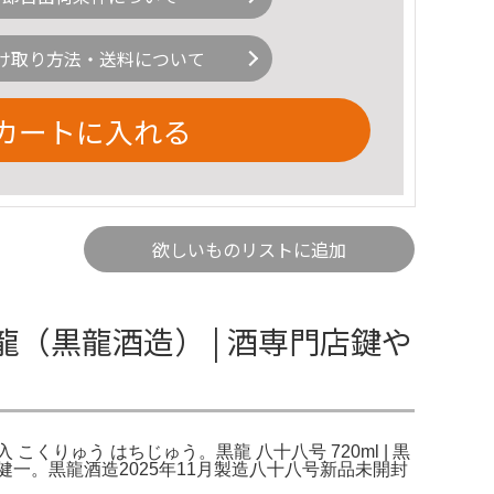
け取り方法・送料について
カートに入れる
欲しいものリストに追加
頭龍（黒龍酒造） | 酒専門店鍵や
入 こくりゅう はちじゅう。黒龍 八十八号 720ml | 黒
川健一。黒龍酒造2025年11月製造八十八号新品未開封