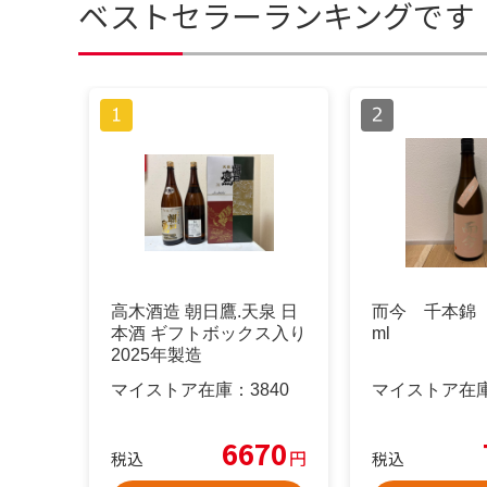
ベストセラーランキングです
高木酒造 朝日鷹.天泉 日
而今 千本錦 
本酒 ギフトボックス入り
ml
2025年製造
マイストア在庫：
3840
マイストア在
6670
円
税込
税込