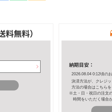
送料無料）
納期目安：
2026.08.04 0:1
決済方法が、クレジッ
方法の場合は
こちら
を
※土・日・祝日の注文
時間をいただく場合
。