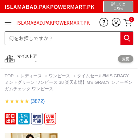
詳しくは
ISLAMABAD.PAKPOWERMART.PK
こちら
0
ISLAMABAD.PAKPOWERMART.PK
マイストア
変更
TOP
レディース
ワンピース
タイムセール‼️M'S GRACY
ミントグリーン ワンピース 38 楽天市場】M's GRACY シアーギン
ガムチェック ワンピース
(3872)