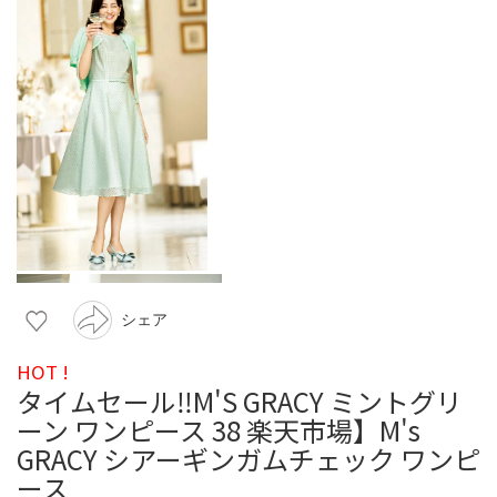
シェア
HOT !
タイムセール‼️M'S GRACY ミントグリ
ーン ワンピース 38 楽天市場】M's
GRACY シアーギンガムチェック ワンピ
ース