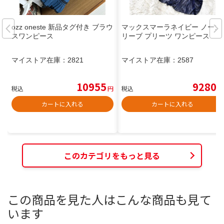
ozz oneste 新品タグ付き ブラウ
マックスマーラネイビー ノース
スワンピース
リーブ プリーツ ワンピース
マイストア在庫：
2821
マイストア在庫：
2587
10955
9280
税込
円
税込
円
カートに入れる
カートに入れる
このカテゴリをもっと見る
この商品を見た人はこんな商品も見て
います