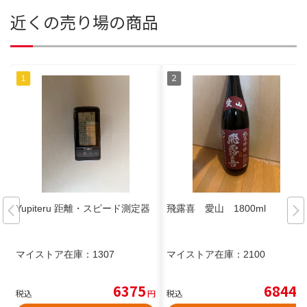
近くの売り場の商品
Yupiteru 距離・スピード測定器
飛露喜 愛山 1800ml
マイストア在庫：
1307
マイストア在庫：
2100
6375
6844
税込
円
税込
円