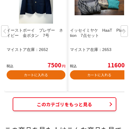
イーストボーイ ブレザー ネ
イッセイミヤケ HaaT Planta
イビー 金ボタン 7号
tion 7点セット
マイストア在庫：
2652
マイストア在庫：
2653
7500
11600
税込
円
税込
円
カートに入れる
カートに入れる
このカテゴリをもっと見る