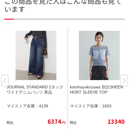
この商品を見た人はこんな商品も見て
います
JOURNAL STANDARD 2タック
kotohayokozawa 別注SHEER S
ワイドデニムパンツ 美品
HORT SLEEVE TOP
マイストア在庫：
4139
マイストア在庫：
1653
6374
13340
税込
円
税込
円