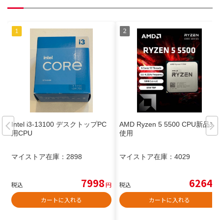
Intel i3-13100 デスクトップPC
AMD Ryzen 5 5500 CPU新品未
用CPU
使用
マイストア在庫：
2898
マイストア在庫：
4029
7998
6264
税込
円
税込
円
カートに入れる
カートに入れる