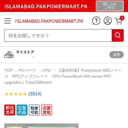
詳しくは
ISLAMABAD.PAKPOWERMART.PK
こちら
0
ISLAMABAD.PAKPOWERMART.PK
マイストア
変更
TOP
PCパーツ
CPU
【週末特価】Powerbook 500シリー
ズ PPCアップグレード CPU PowerBook 500 series PPC
upgrades | TinkerDifferent
(3914)