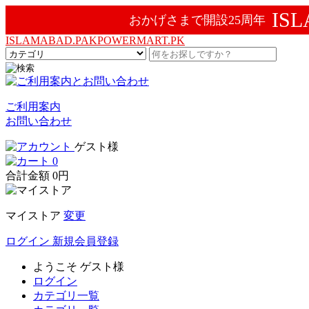
IS
おかげさまで開設25周年
ISLAMABAD.PAKPOWERMART.PK
ご利用案内
お問い合わせ
ゲスト様
0
合計金額
0円
マイストア
変更
ログイン
新規会員登録
ようこそ
ゲスト様
ログイン
カテゴリ一覧