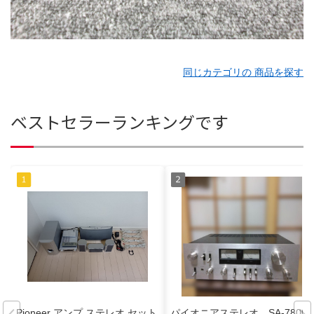
同じカテゴリの 商品を探す
ベストセラーランキングです
Pioneer アンプ ステレオ セット
パイオニアステレオ SA-7800