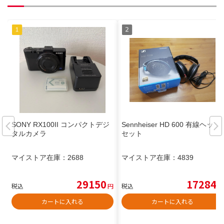
SONY RX100II コンパクトデジ
Sennheiser HD 600 有線ヘッド
タルカメラ
セット
マイストア在庫：
2688
マイストア在庫：
4839
29150
17284
税込
円
税込
円
カートに入れる
カートに入れる