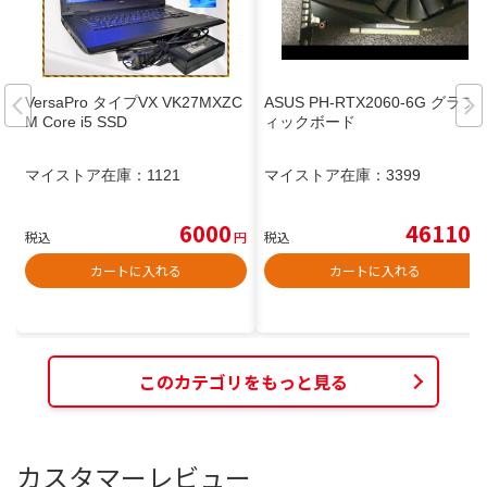
VersaPro タイプVX VK27MXZC
ASUS PH-RTX2060-6G グラフ
M Core i5 SSD
ィックボード
マイストア在庫：
1121
マイストア在庫：
3399
6000
46110
税込
円
税込
円
カートに入れる
カートに入れる
このカテゴリをもっと見る
カスタマーレビュー