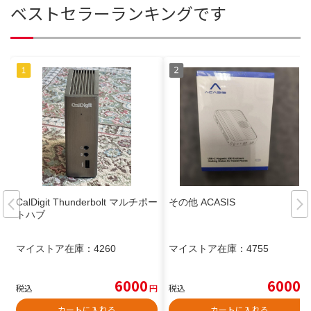
ベストセラーランキングです
CalDigit Thunderbolt マルチポー
その他 ACASIS
トハブ
マイストア在庫：
4260
マイストア在庫：
4755
6000
6000
税込
円
税込
円
カートに入れる
カートに入れる