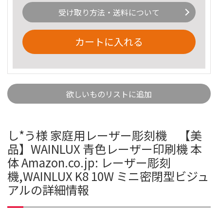
受け取り方法・送料について
カートに入れる
欲しいものリストに追加
し*う様 家庭用レーザー彫刻機 【美
品】WAINLUX 青色レーザー印刷機 本
体 Amazon.co.jp: レーザー彫刻
機,WAINLUX K8 10W ミニ密閉型ビジュ
アルの詳細情報