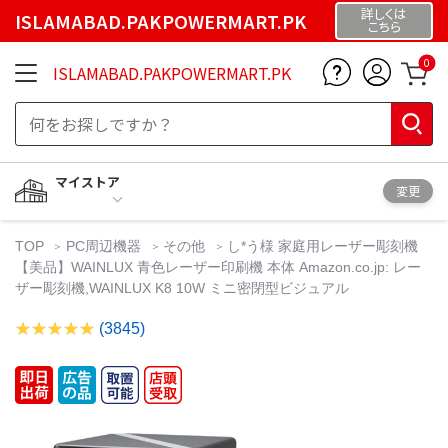
詳しくは
ISLAMABAD.PAKPOWERMART.PK
こちら
0
ISLAMABAD.PAKPOWERMART.PK
マイストア
変更
TOP
PC周辺機器
その他
し*う様 家庭用レーザー彫刻機
【美品】WAINLUX 青色レーザー印刷機 本体 Amazon.co.jp: レー
ザー彫刻機,WAINLUX K8 10W ミニ密閉型ビジュアル
(3845)