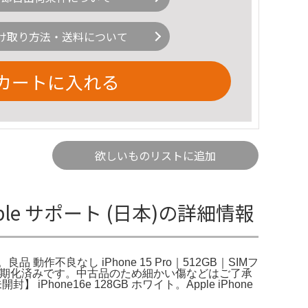
け取り方法・送料について
カートに入れる
欲しいものリストに追加
 Apple サポート (日本)の詳細情報
日間。良品 動作不良なし iPhone 15 Pro｜512GB｜SIMフ
題なし初期化済みです。中古品のため細かい傷などはご了承
 iPhone16e 128GB ホワイト。Apple iPhone