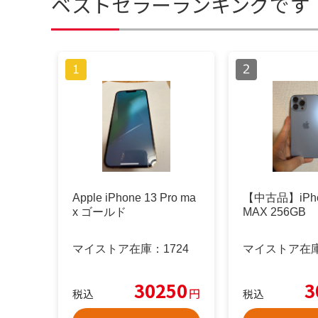
ベストセラーランキングです
Apple iPhone 13 Pro ma
【中古品】iPhon
x ゴールド
MAX 256GB
マイストア在庫：
1724
マイストア在
30250
3
円
税込
税込