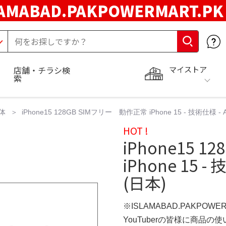
LAMABAD.PAKPOWERMART.P
マイストア
店舗・チラシ検
索
体
iPhone15 128GB SIMフリー 動作正常 iPhone 15 - 技術仕様 - 
HOT !
iPhone15 
iPhone 15 
(日本)
※ISLAMABAD.PAKPOWE
YouTuberの皆様に商品