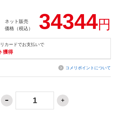
34344
円
ネット販売
価格（税込）
メリカードでお支払いで
ト獲得
コメリポイントについて