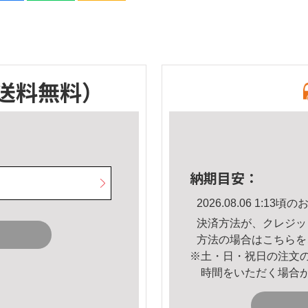
送料無料）
納期目安：
2026.08.06 1:1
決済方法が、クレジッ
方法の場合は
こちら
を
※土・日・祝日の注文
時間をいただく場合
。