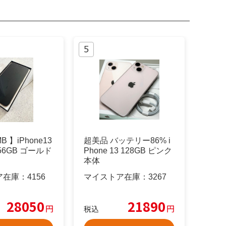
B 】iPhone13
超美品 バッテリー86% i
256GB ゴールド
Phone 13 128GB ピンク
本体
ア在庫：
4156
マイストア在庫：
3267
28050
21890
円
円
税込