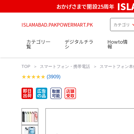
IS
おかげさまで開設25周年
ISLAMABAD.PAKPOWERMART.PK
カテゴリ一
デジタルチラ
Howto情
覧
シ
報
TOP
スマートフォン・携帯電話
スマートフォン本
(3909)