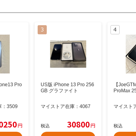
e13 Pro
US版 iPhone 13 Pro 256
【JoeGTM
GB グラファイト
ProMax 
庫：
3509
マイストア在庫：
4067
マイスト
0250
30800
円
円
税込
税込