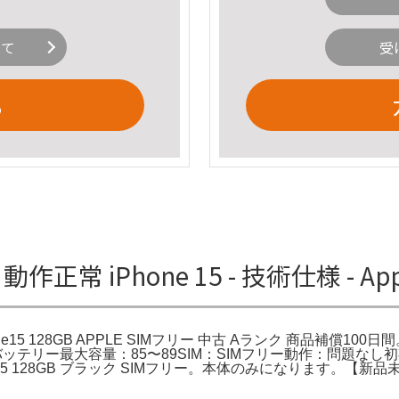
いて
受
る
ー 動作正常 iPhone 15 - 技術仕様 -
Phone15 128GB APPLE SIMフリー 中古 Aランク 商品補償100
8GBバッテリー最大容量：85〜89SIM：SIMフリー動作：問
e 15 128GB ブラック SIMフリー。本体のみになります。【新品未開封】