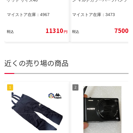
マイストア在庫：
4967
マイストア在庫：
3473
11310
7500
税込
円
税込
円
近くの売り場の商品