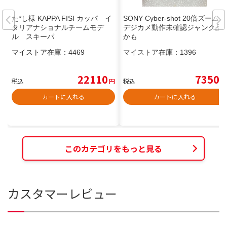
た*し様 KAPPA FISI カッパ イ
SONY Cyber-shot 20倍ズーム
タリアナショナルチームモデ
デジカメ動作未確認ジャンク品
ル スキーパ
かも
マイストア在庫：
4469
マイストア在庫：
1396
22110
7350
税込
円
税込
円
カートに入れる
カートに入れる
このカテゴリをもっと見る
カスタマーレビュー