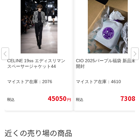
CELINE 19ss エディスリマン
CIO 2025パープル福袋 新品未
スペーサージャケット44
開封
マイストア在庫：
2076
マイストア在庫：
4610
45050
7308
税込
円
税込
円
近くの売り場の商品