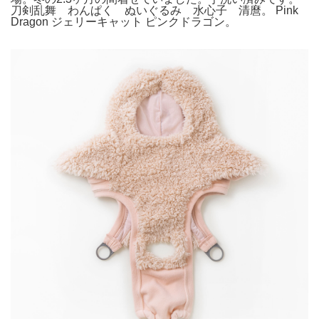
刀剣乱舞 わんぱく ぬいぐるみ 水心子 清麿。 Pink
Dragon ジェリーキャット ピンクドラゴン。