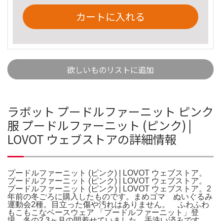
カートに入れる
欲しいものリストに追加
ラボット プードルファーニット ピンク
服 プードルファーニット (ピンク) |
LOVOT ウェブストアの詳細情報
プードルファーニット (ピンク) | LOVOT ウェブストア。
プードルファーニット (ピンク) | LOVOT ウェブストア。
プードルファーニット (ピンク) | LOVOT ウェブストア。2
年前の冬ごろに購入したものです。まめゴマ ぬいぐるみ
運動会2種。目立った傷や汚れはありません。⠀ ふわふわ
もこもこなベースウェア 「プードルファーニット」登
場。冬の2.3ヶ月の間着せていました。手洗い済みです。