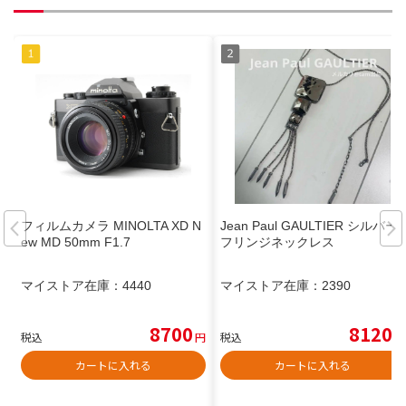
フィルムカメラ MINOLTA XD N
Jean Paul GAULTIER シルバー
ew MD 50mm F1.7
フリンジネックレス
マイストア在庫：
4440
マイストア在庫：
2390
8700
8120
税込
円
税込
円
カートに入れる
カートに入れる