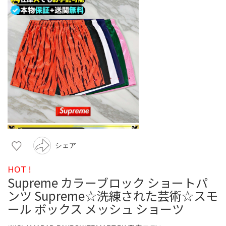
シェア
HOT !
Supreme カラーブロック ショートパ
ンツ Supreme☆洗練された芸術☆スモ
ール ボックス メッシュ ショーツ