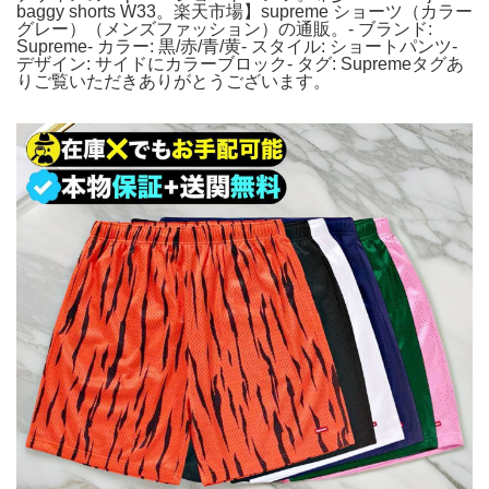
baggy shorts W33。楽天市場】supreme ショーツ（カラー
グレー）（メンズファッション）の通販。- ブランド:
Supreme- カラー: 黒/赤/青/黄- スタイル: ショートパンツ-
デザイン: サイドにカラーブロック- タグ: Supremeタグあ
りご覧いただきありがとうございます。