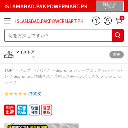
詳しくは
ISLAMABAD.PAKPOWERMART.PK
こちら
0
ISLAMABAD.PAKPOWERMART.PK
マイストア
変更
TOP
メンズ
パンツ
Supreme カラーブロック ショートパ
ンツ Supreme☆洗練された芸術☆スモール ボックス メッシュ シ
ョーツ
(3908)