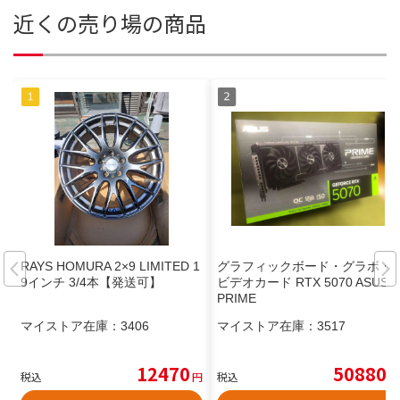
近くの売り場の商品
RAYS HOMURA 2×9 LIMITED 1
グラフィックボード・グラボ・
9インチ 3/4本【発送可】
ビデオカード RTX 5070 ASUS
PRIME
マイストア在庫：
3406
マイストア在庫：
3517
12470
50880
税込
円
税込
円