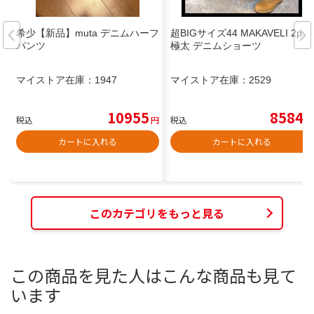
希少【新品】muta デニムハーフ
超BIGサイズ44 MAKAVELI 2pac
パンツ
極太 デニムショーツ
マイストア在庫：
1947
マイストア在庫：
2529
10955
8584
税込
円
税込
円
カートに入れる
カートに入れる
このカテゴリをもっと見る
この商品を見た人はこんな商品も見て
います