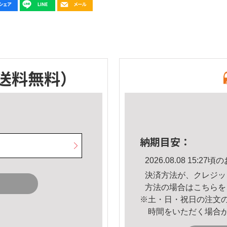
送料無料）
納期目安：
2026.08.08 15:
決済方法が、クレジッ
方法の場合は
こちら
を
※土・日・祝日の注文
時間をいただく場合
。