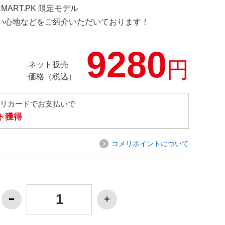
RMART.PK 限定モデル
の使い心地などをご紹介いただいております！
9280
円
ネット販売
価格（税込）
メリカードでお支払いで
ト獲得
コメリポイントについて