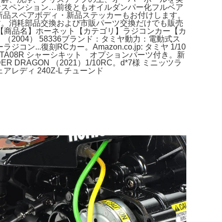
サスペンション…前後ともオイルダンパー化フルベア
換新品スペアボディ・新品ステッカーもお付けします。
す。消耗部品交換および市販パーツ交換だけでも販売
【商品名】ホーネット【カテゴリ】ラジコンカー【カ
2004） 58336ブランド：タミヤ動力：電動式ス
..復刻RCカー。Amazon.co.jp: タミヤ 1/10
ヤ TA08R シャーシキット オプションパーツ付き。新
R DRAGON （2021）1/10RC。d*7様 ミニッツラ
レディ 240Z-L チューンド