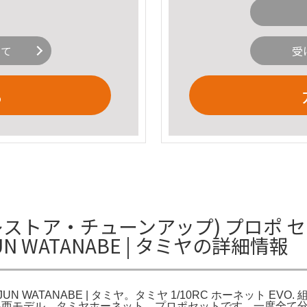
いて
受
る
ト (レストア・チューンアップ) プロポ 
JUN WATANABE | タミヤの詳細情報
UN WATANABE | タミヤ。タミヤ 1/10RC ホーネット EVO.
コン専門店 洛西モデル。タミヤホーネット、プロポセットです。一