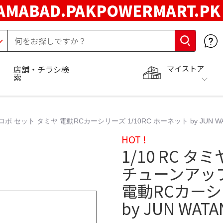
LAMABAD.PAKPOWERMART.P
マイストア
店舗・チラシ検
索
 セット タミヤ 電動RCカーシリーズ 1/10RC ホーネット by JUN WAT
HOT !
1/10 RC 
チューンアップ
電動RCカーシリ
by JUN WAT