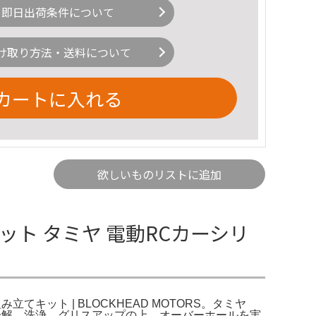
即日出荷条件について
け取り方法・送料について
カートに入れる
欲しいものリストに追加
セット タミヤ 電動RCカーシリ
 組み立てキット | BLOCKHEAD MOTORS。タミヤ
度全て分解、洗浄、グリスアップの上、オーバーホールを実