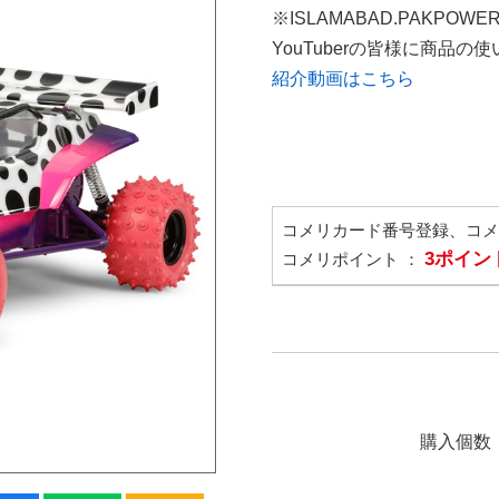
※ISLAMABAD.PAKPOWE
YouTuberの皆様に商品
紹介動画はこちら
コメリカード番号登録、コ
3ポイン
コメリポイント ：
購入個数