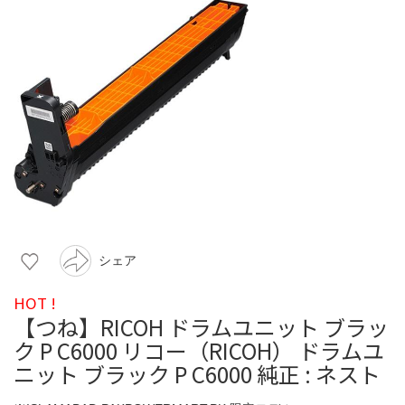
シェア
HOT !
【つね】RICOH ドラムユニット ブラッ
ク P C6000 リコー（RICOH） ドラムユ
ニット ブラック P C6000 純正 : ネスト