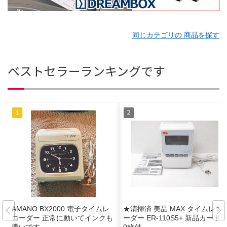
同じカテゴリの 商品を探す
ベストセラーランキングです
AMANO BX2000 電子タイムレ
★清掃済 美品 MAX タイムレコ
コーダー 正常に動いてインクも
ーダー ER-110S5+ 新品カード2