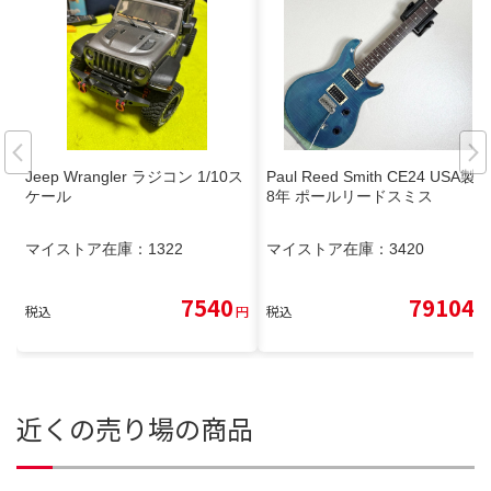
Jeep Wrangler ラジコン 1/10ス
Paul Reed Smith CE24 USA製 0
ケール
8年 ポールリードスミス
マイストア在庫：
1322
マイストア在庫：
3420
7540
79104
税込
円
税込
円
近くの売り場の商品