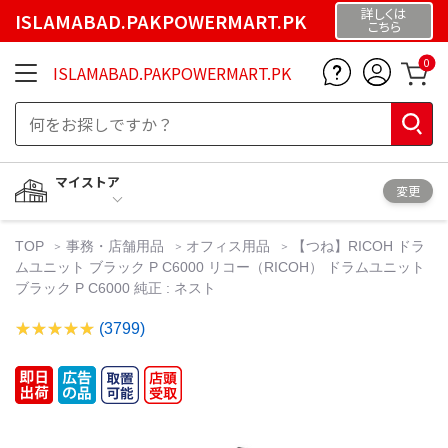
詳しくは
ISLAMABAD.PAKPOWERMART.PK
こちら
0
ISLAMABAD.PAKPOWERMART.PK
マイストア
変更
TOP
事務・店舗用品
オフィス用品
【つね】RICOH ドラ
ムユニット ブラック P C6000 リコー（RICOH） ドラムユニット
ブラック P C6000 純正 : ネスト
(3799)