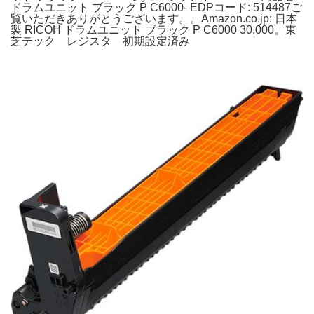
ドラムユニット ブラック P C6000- EDPコード: 514487ご
覧いただきありがとうございます。。Amazon.co.jp: 日本
製 RICOH ドラムユニット ブラック P C6000 30,000。東
芝テック レジスタ 初期設定済み