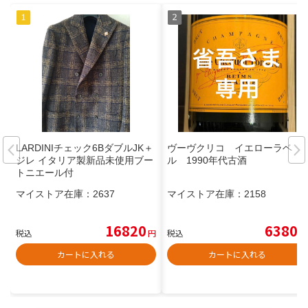
LARDINIチェック6BダブルJK＋
ヴーヴクリコ イエローラベ
ジレ イタリア製新品未使用ブー
ル 1990年代古酒
トニエール付
マイストア在庫：
2637
マイストア在庫：
2158
16820
6380
税込
円
税込
円
カートに入れる
カートに入れる