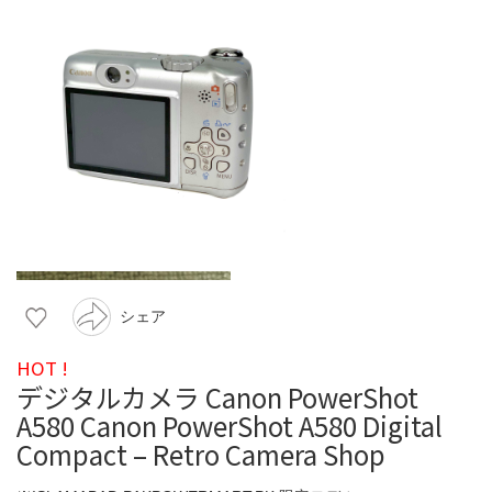
シェア
HOT !
デジタルカメラ Canon PowerShot
A580 Canon PowerShot A580 Digital
Compact – Retro Camera Shop