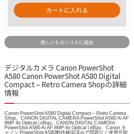
カートに入れる
欲しいものリストに追加
デジタルカメラ Canon PowerShot
A580 Canon PowerShot A580 Digital
Compact – Retro Camera Shopの詳細
情報
Canon PowerShot A580 Digital Compact – Retro Camera
Shop。CANON DIGITAL CAMERA PowerShot A580 Ai AF
8MP 4x Optical | eBay。CANON DIGITAL CAMERA
PowerShot A580 Ai AF 8MP 4x Optical | eBay。Canon キ
ャノン PowerShot A580動作確認済みで問題なく使用可能