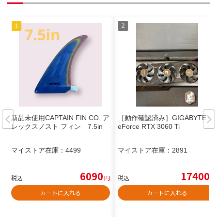
新品未使用CAPTAIN FIN CO. ア
［動作確認済み］GIGABYTE G
レックスノスト フィン 7.5in
eForce RTX 3060 Ti
マイストア在庫：
4499
マイストア在庫：
2891
6090
17400
税込
円
税込
円
カートに入れる
カートに入れる