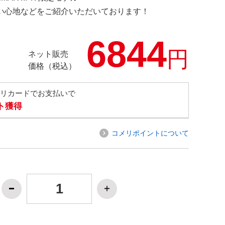
の使い心地などをご紹介いただいております！
6844
円
ネット販売
価格（税込）
メリカードでお支払いで
ト獲得
コメリポイントについて