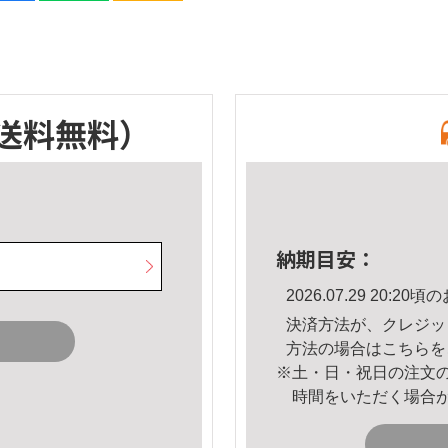
送料無料）
納期目安：
2026.07.29 20:
決済方法が、クレジッ
方法の場合は
こちら
を
※土・日・祝日の注文
時間をいただく場合
。