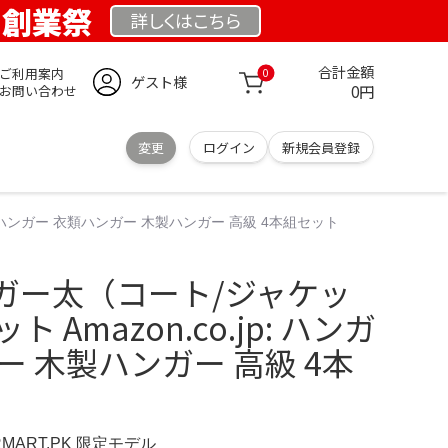
K 創業祭
詳しくは
こちら
合計金額
ご利用案内
0
ゲスト様
0円
お問い合わせ
変更
ログイン
新規会員登録
: ハンガー 衣類ハンガー 木製ハンガー 高級 4本組セット
ガー太（コート/ジャケッ
 Amazon.co.jp: ハンガ
ー 木製ハンガー 高級 4本
RMART.PK 限定モデル