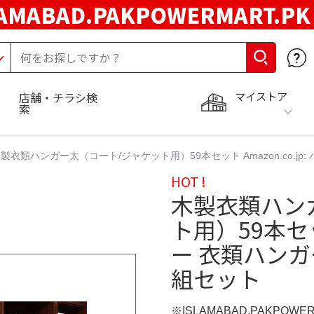
LAMABAD.PAKPOWERMART.P
マイストア
店舗・チラシ検
索
製衣類ハンガー太（コート/ジャケット用）59本セット Amazon.co.jp
HOT !
木製衣類ハン
ト用）59本セット
ー 衣類ハンガ
組セット
※ISLAMABAD.PAKPOWE