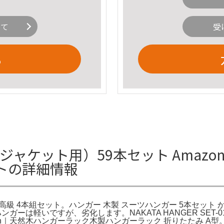
いて
受
る
ケット用）59本セット Amazon.c
ットの詳細情報
ハンガー 高級 4本組セット。ハンガー 木製 スーツハンガー 5本セ
ンガーは軽いですが、劣化します。NAKATA HANGER SET-
on｜天然木ハンガーラック木製ハンガーラック 折りたたみ A