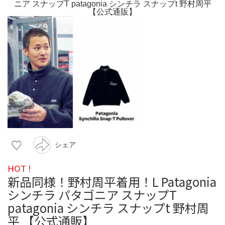
シェア
HOT !
新品同様！野村周平着用！L Patagonia
シンチラ パタゴニア スナップT
patagonia シンチラ スナップt 野村周
平 【公式通販】