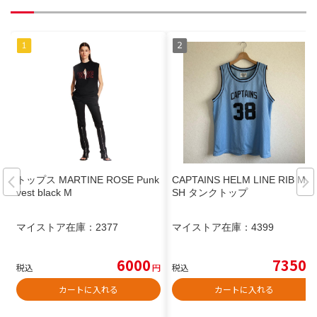
トップス MARTINE ROSE Punk
CAPTAINS HELM LINE RIB ME
vest black M
SH タンクトップ
マイストア在庫：
2377
マイストア在庫：
4399
6000
7350
税込
円
税込
円
カートに入れる
カートに入れる