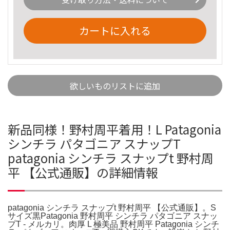
カートに入れる
欲しいものリストに追加
新品同様！野村周平着用！L Patagonia
シンチラ パタゴニア スナップT
patagonia シンチラ スナップt 野村周
平 【公式通販】の詳細情報
patagonia シンチラ スナップt 野村周平 【公式通販】。S
サイズ黒Patagonia 野村周平 シンチラ パタゴニア スナッ
プT - メルカリ。肉厚 L 極美品 野村周平 Patagonia シンチ