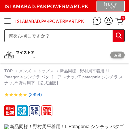
詳しくは
ISLAMABAD.PAKPOWERMART.PK
こちら
0
ISLAMABAD.PAKPOWERMART.PK
マイストア
変更
TOP
メンズ
トップス
新品同様！野村周平着用！L
Patagonia シンチラ パタゴニア スナップT patagonia シンチラ ス
ナップt 野村周平 【公式通販】
(3854)