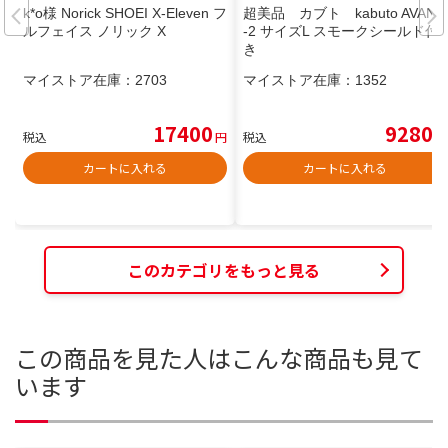
k*o様 Norick SHOEI X-Eleven フ
超美品 カブト kabuto AVAND
ルフェイス ノリック X
-2 サイズL スモークシールド付
き
マイストア在庫：
2703
マイストア在庫：
1352
17400
9280
税込
円
税込
円
カートに入れる
カートに入れる
このカテゴリをもっと見る
この商品を見た人はこんな商品も見て
います