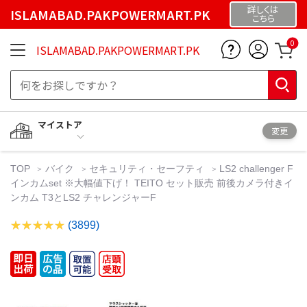
詳しくは
ISLAMABAD.PAKPOWERMART.PK
こちら
0
ISLAMABAD.PAKPOWERMART.PK
マイストア
変更
TOP
バイク
セキュリティ・セーフティ
LS2 challenger F
インカムset ※大幅値下げ！ TEITO セット販売 前後カメラ付きイ
ンカム T3とLS2 チャレンジャーF
(3899)