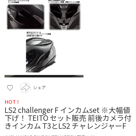
シェア
HOT !
LS2 challenger F インカムset ※大幅値
下げ！ TEITO セット販売 前後カメラ付
きインカム T3とLS2 チャレンジャーF