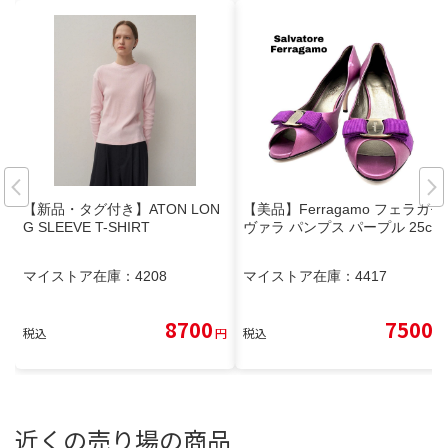
【新品・タグ付き】ATON LON
【美品】Ferragamo フェラガモ
G SLEEVE T-SHIRT
ヴァラ パンプス パープル 25cm
マイストア在庫：
4208
マイストア在庫：
4417
8700
7500
税込
円
税込
円
近くの売り場の商品