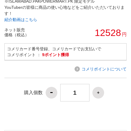
※ISLAMABAD.PAKPOWERMART.PK 限定モデル
YouTuberの皆様に商品の使い心地などをご紹介いただいておりま
す！
紹介動画はこちら
ネット販売
12528
円
価格（税込）
コメリカード番号登録、コメリカードでお支払いで
コメリポイント ：
9ポイント獲得
コメリポイントについて
購入個数