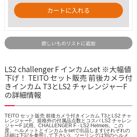
カートに入れる
欲しいものリストに追加
LS2 challenger F インカムset ※大幅値
下げ！ TEITO セット販売 前後カメラ付
きインカム T3とLS2 チャレンジャーF
の詳細情報
TEITO セット販売 前後カメラ付きインカム T3とLS2 チャ
レンジャーF。規格外の付属品点数とコスパ LS2 チャレン
ジャーF 試用。CHALLENGER F - LS2 Helmets。この
度、ヘルメットとインカムをsetで出品します(それぞれの
詳細は下記を参照して下さい)。ツーリングは別のヘルメ