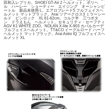
田和人レプリカ。SHOEI GT-Air 2 ヘルメット。ポリヘ
ル ハーレー ショーティー エイジング オーシャンビ
ートル 新品未使用 L。エアロブレード5 フルフェイスヘ
ルメット マットブラック。Arai ツアークロス3 ミラーシー
ルド ピンロック XL 61-62cm。コルク半 三つボタ
ン ドラえもん ヘルメット。セキュリティ・セーフティ
AGV K1 WHITE ZOO。NOLAN X-lite X-903 カバルカーデ
フルフェイスヘルメット。TT&CO イーグルロード ハーフ
ヘルメット マットブラック。Arai Astro IQ フルフェイスヘ
ルメット XL