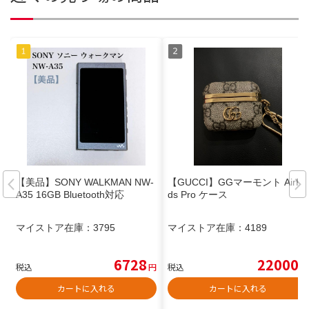
【美品】SONY WALKMAN NW-
【GUCCI】GGマーモント AirPo
A35 16GB Bluetooth対応
ds Pro ケース
マイストア在庫：
3795
マイストア在庫：
4189
6728
22000
税込
円
税込
円
カートに入れる
カートに入れる