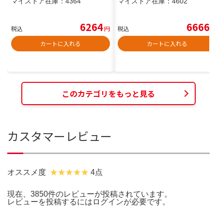
マイストア在庫：
4364
マイストア在庫：
4602
6264
6666
税込
円
税込
円
カートに入れる
カートに入れる
このカテゴリをもっと見る
カスタマーレビュー
オススメ度
4点
現在、3850件のレビューが投稿されています。
レビューを投稿するには
ログイン
が必要です。