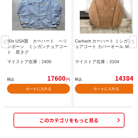
80s USA製 カーハート ヘリ
Carhartt カーハート ミシガンチ
ンボーン ミシガンチョアコー
ョアコート カバーオール Ｍ
ト 星タグ
マイストア在庫：
2400
マイストア在庫：
3104
17600
14384
税込
円
税込
円
カートに入れる
カートに入れる
このカテゴリをもっと見る