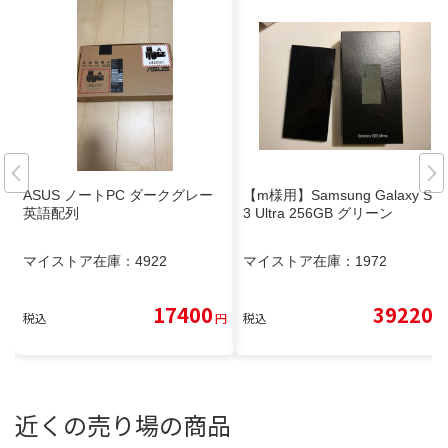
ASUS ノートPC ダークグレー
【m様用】Samsung Galaxy S2
英語配列
3 Ultra 256GB グリーン
マイストア在庫：
4922
マイストア在庫：
1972
17400
39220
税込
円
税込
円
近くの売り場の商品