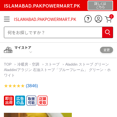
詳しくは
ISLAMABAD.PAKPOWERMART.PK
こちら
0
ISLAMABAD.PAKPOWERMART.PK
マイストア
変更
TOP
冷暖房・空調
ストーブ
Aladdin ストーブ グリーン
Aladdin/アラジン 石油ストーブ「ブルーフレーム」 グリーン・ホ
ワイト
(3846)