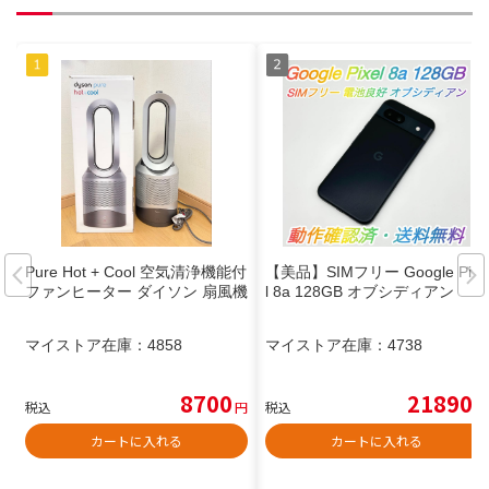
Pure Hot + Cool 空気清浄機能付
【美品】SIMフリー Google Pixe
ファンヒーター ダイソン 扇風機
l 8a 128GB オブシディアン
マイストア在庫：
4858
マイストア在庫：
4738
8700
21890
税込
円
税込
円
カートに入れる
カートに入れる