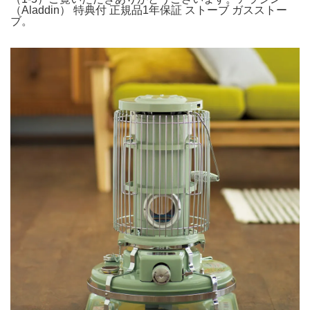
（Aladdin） 特典付 正規品1年保証 ストーブ ガスストー
ブ。