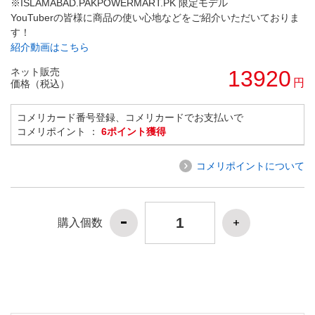
※ISLAMABAD.PAKPOWERMART.PK 限定モデル
YouTuberの皆様に商品の使い心地などをご紹介いただいておりま
す！
紹介動画はこちら
ネット販売
13920
円
価格（税込）
コメリカード番号登録、コメリカードでお支払いで
コメリポイント ：
6ポイント獲得
コメリポイントについて
購入個数