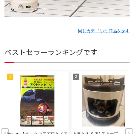
同じカテゴリの 商品を探す
ベストセラーランキングです
Iwatani カセットガスアウトドア
トヨトミ K-3D ストーブ