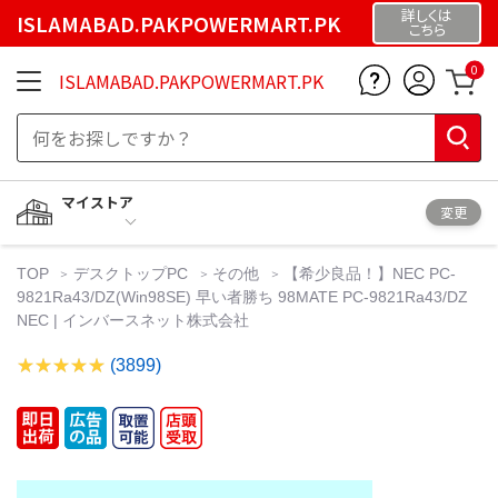
詳しくは
ISLAMABAD.PAKPOWERMART.PK
こちら
0
ISLAMABAD.PAKPOWERMART.PK
マイストア
変更
TOP
デスクトップPC
その他
【希少良品！】NEC PC-
9821Ra43/DZ(Win98SE) 早い者勝ち 98MATE PC-9821Ra43/DZ
NEC | インバースネット株式会社
(3899)