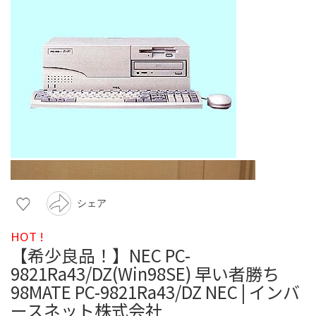
シェア
HOT !
【希少良品！】NEC PC-
9821Ra43/DZ(Win98SE) 早い者勝ち
98MATE PC-9821Ra43/DZ NEC | インバ
ースネット株式会社