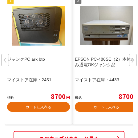
ジャンクPC ark bto
EPSON PC-486SE（2）本体の
み通電OKジャンク品
マイストア在庫：
2451
マイストア在庫：
4433
8700
8700
税込
円
税込
円
カートに入れる
カートに入れる