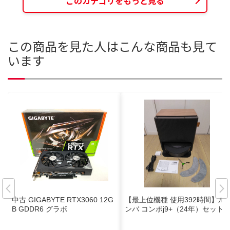
このカテゴリをもっと見る
この商品を見た人はこんな商品も見て
います
中古 GIGABYTE RTX3060 12G
【最上位機種 使用392時間】ル
B GDDR6 グラボ
ンバ コンボj9+（24年）セットB